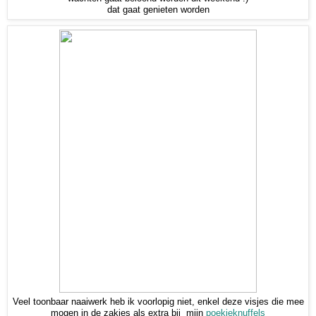
dat gaat genieten worden
Veel toonbaar naaiwerk heb ik voorlopig niet, enkel deze visjes die mee
mogen in de zakjes als extra bij mijn
poekieknuffels