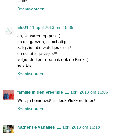
Liefs!
Beantwoorden
Els04
11 april 2013 om 15:35
ah, ze waren op post :)
en die ganzen, zo schattig!
zalig zien die wafeltjes er uit!
en schattig je visjes!!!
volgende keer neem ik ook ne Kriek ;)
liefs Els
Beantwoorden
familie in den vreemde
11 april 2013 om 16:06
We zijn benieuwd! En leuke/lekkere fotos!
Beantwoorden
Katrientje vanalles
11 april 2013 om 16:18