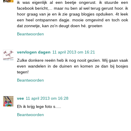
ik was eigenlijk al een beetje ongerust. ik stuurde een
facebook bericht,... maar nu ben al wel terug gerust hoor. ik
hoor graag van je en ik zie graag blogjes opduiken. 4t leek
een heel ontspannen dagje. mooie omgevind en toch ook
dat zonnetje, kan zo'n deugt doen hé. groeten
Beantwoorden
vervlogen dagen
11 april 2013 om 16:21
Zulke donkere reeën heb ik nog nooit gezien. Wij gaan vaak
even wandelen in de duinen en komen ze dan bij bosjes
tegen!
Beantwoorden
vee
11 april 2013 om 16:28
Eh ik krijg lege foto s.....
Beantwoorden