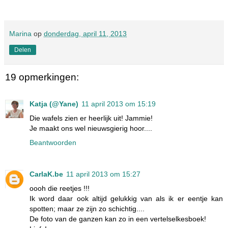
Marina
op
donderdag, april 11, 2013
Delen
19 opmerkingen:
Katja (@Yane)
11 april 2013 om 15:19
Die wafels zien er heerlijk uit! Jammie!
Je maakt ons wel nieuwsgierig hoor....
Beantwoorden
CarlaK.be
11 april 2013 om 15:27
oooh die reetjes !!!
Ik word daar ook altijd gelukkig van als ik er eentje kan
spotten; maar ze zijn zo schichtig....
De foto van de ganzen kan zo in een vertelselkesboek!