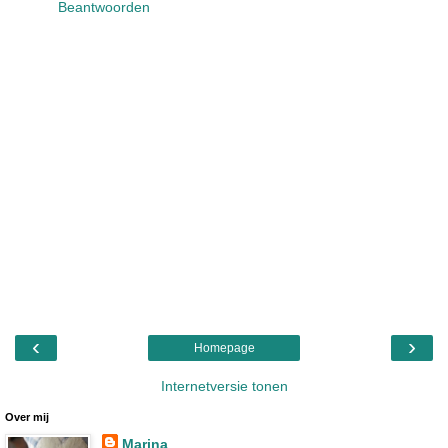
Beantwoorden
‹
›
Homepage
Internetversie tonen
Over mij
Marina