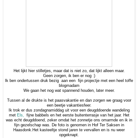
Het lijkt hier stilletjes, maar dat is niet zo, dat lijkt alleen maar.
Geen zorgen, ik ben er nog :)
Ik ben ondertussen druk bezig aan een fijn projectje met een heel toffe
blogmadam
We gaan het nog wat spannend houden, later meer.
Tussen al de drukte is het paasvakantie en dan zorgen we graag voor
een beetje vakantiesfeer.
Ik trok er dus zondagnamiddag uit voor een deugddoende wandeling
met
Els,
fijne babbels en het eerste buitenterrasje van het jaar. Het
was echt deugddoend, zeker omdat het zonnetje ons omarmde en ik in
fijn gezelschap was. De foto is genomen in Hof Ter Saksen in
Haasdonk.Het kasteeltje stond jaren te vervallen en is nu weer
opgeknapt.