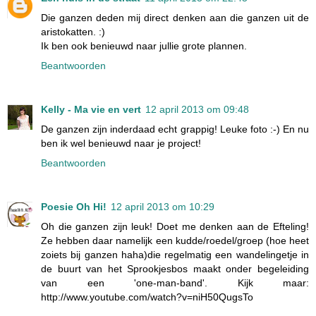
Die ganzen deden mij direct denken aan die ganzen uit de
aristokatten. :)
Ik ben ook benieuwd naar jullie grote plannen.
Beantwoorden
Kelly - Ma vie en vert
12 april 2013 om 09:48
De ganzen zijn inderdaad echt grappig! Leuke foto :-) En nu
ben ik wel benieuwd naar je project!
Beantwoorden
Poesie Oh Hi!
12 april 2013 om 10:29
Oh die ganzen zijn leuk! Doet me denken aan de Efteling!
Ze hebben daar namelijk een kudde/roedel/groep (hoe heet
zoiets bij ganzen haha)die regelmatig een wandelingetje in
de buurt van het Sprookjesbos maakt onder begeleiding
van een 'one-man-band'. Kijk maar:
http://www.youtube.com/watch?v=niH50QugsTo