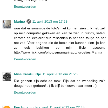
Beantwoorden
Marina
11 april 2013 om 17:29
raar dat er sommige de foto's niet kunnen zien .. Ik heb zelf
op mijn computer gekeken en kan ze zien in firefox, safari,
chrome en explorer dus misschien is het een foutje op het
net zelf. Voor degene die de foto's niet kunnen zien, je kan
ze ook bekijken op mijn flickr account:
http://www.flickr.com/photos/mamarinadp/ groetjes Marina
Beantwoorden
Miss Creatuurtje
11 april 2013 om 21:25
Die ganzen zijn echt de max! Fijn dat de wandeling zo'n
deugd heeft gedaan! :-) Ik blijf benieuwd naar meer :-)
Beantwoorden
Een huis in de straat
11 april 2013 om 22:45