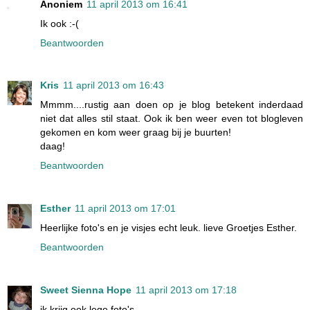
Anoniem
11 april 2013 om 16:41
Ik ook :-(
Beantwoorden
Kris
11 april 2013 om 16:43
Mmmm....rustig aan doen op je blog betekent inderdaad
niet dat alles stil staat. Ook ik ben weer even tot blogleven
gekomen en kom weer graag bij je buurten!
daag!
Beantwoorden
Esther
11 april 2013 om 17:01
Heerlijke foto's en je visjes echt leuk. lieve Groetjes Esther.
Beantwoorden
Sweet Sienna Hope
11 april 2013 om 17:18
ik krijg ook lege foto's..