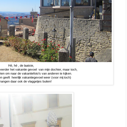
Hé, hé , de laatste,
, eerder het vakantie gevoel van mijn dochter, maar toch,
eten om naar de vakantiefoto's van anderen te kijken.
en geeft heerlijk vakantiegevoel weer (voor mij toch)
hangen daar ook de vlaggetjes buiten!