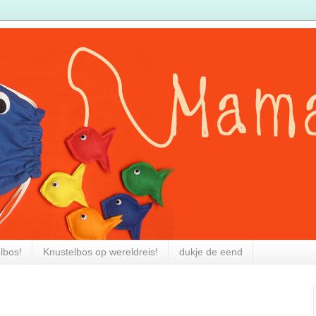
elbos!
Knustelbos op wereldreis!
dukje de eend