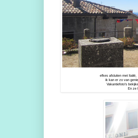
efkes afsluiten met Italië
ik kan er zo van geni
Vakantiefoto's bekijk
En ze 