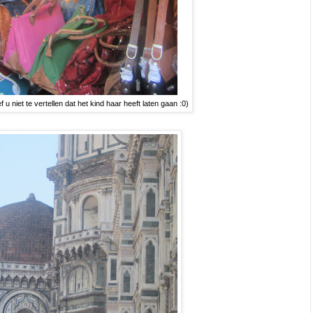
u niet te vertellen dat het kind haar heeft laten gaan :0)