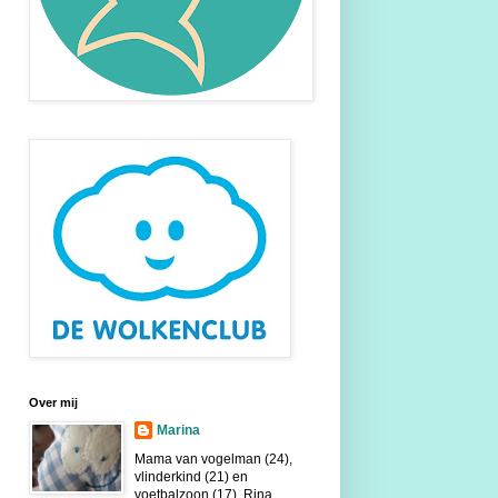
Over mij
Marina
Mama van vogelman (24),
vlinderkind (21) en
voetbalzoon (17). Rina