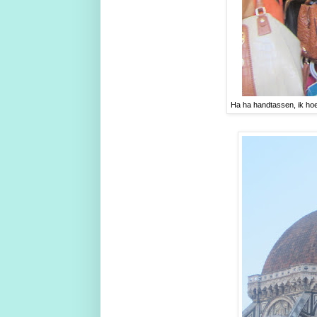
Ha ha handtassen, ik hoef 