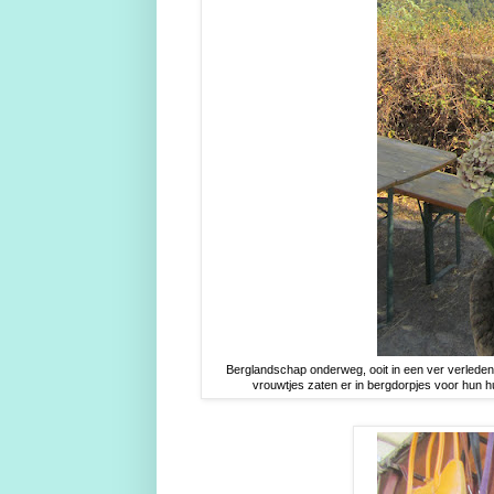
Berglandschap onderweg, ooit in een ver verleden 
vrouwtjes zaten er in bergdorpjes voor hun hui