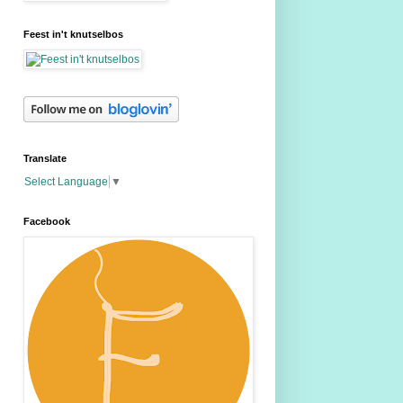
Feest in't knutselbos
Translate
Select Language
▼
Facebook