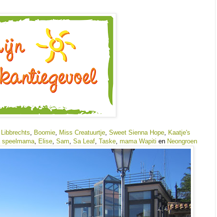
 Libbrechts
,
Boomie
,
Miss Creatuurtje
,
Sweet Sienna Hope
,
Kaatje's
la speelmama
,
Elise
,
Sam
,
Sa Leaf
,
Taske
,
mama Wapiti
en
Neongroen