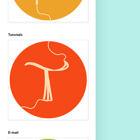
Tutorials
E-mail