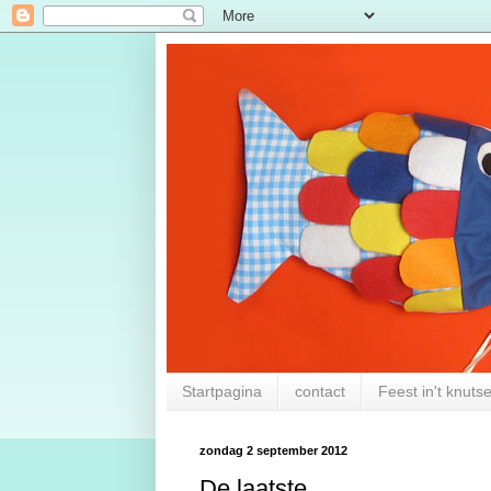
Startpagina
contact
Feest in't knuts
zondag 2 september 2012
De laatste