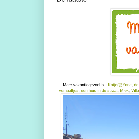
Meer vakantiegevoel bij:
Katja(@Yane
,
de
verhaaltjes
,
een huis in
de straat
,
Miek
,
Vil